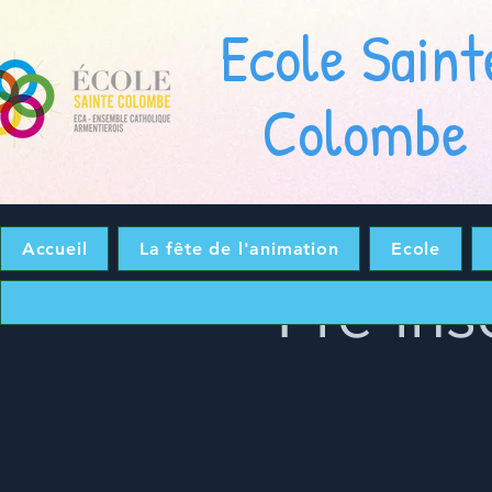
Ecole Saint
Colombe
Accueil
La fête de l'animation
Ecole
Pré-ins