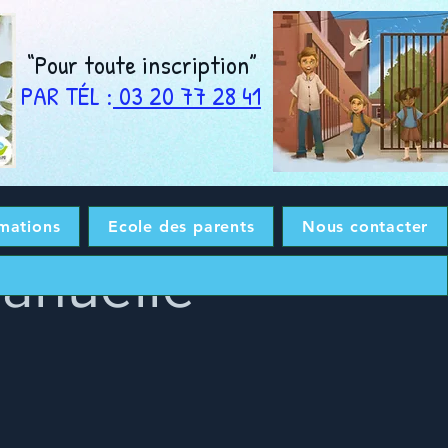
“Pour toute inscription”
PAR TÉL
:
03 20 77 28 41
mations
Ecole des parents
Nous contacter
manuelle