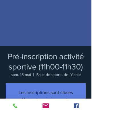
Pré-inscription activité
sportive (11h00-11h30)
sam. 18 mai
  |  
Salle de sports de l'école
Les inscriptions sont closes
Voir autres événements
Heure et lieu